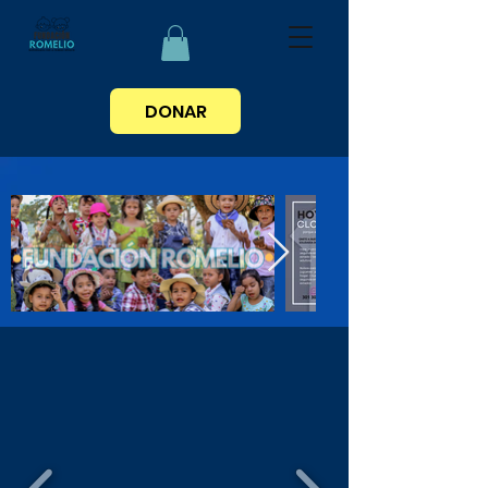
DONAR