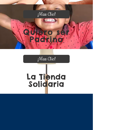
¡Haz Clic!
Quiero ser
Padrino
¡Haz Clic!
La Tienda
Solidaria