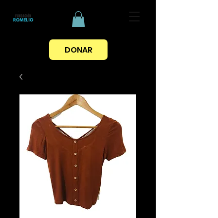
DONAR