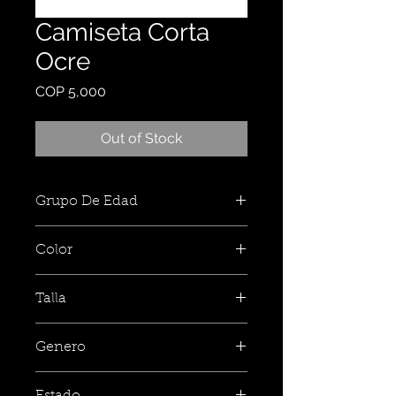
Camiseta Corta
Ocre
Price
COP 5,000
Out of Stock
Grupo De Edad
Color
Talla
Genero