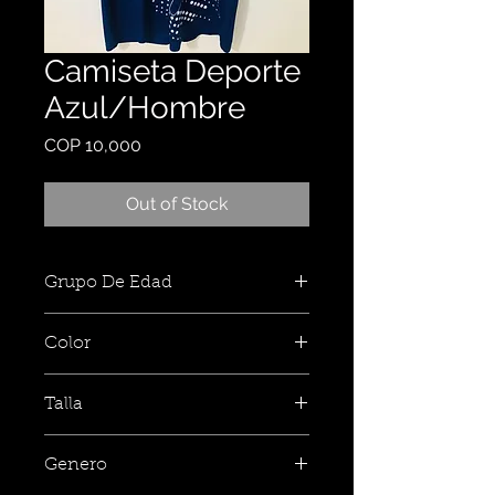
Camiseta Deporte
Azul/Hombre
Price
COP 10,000
Out of Stock
Grupo De Edad
Color
Talla
Genero