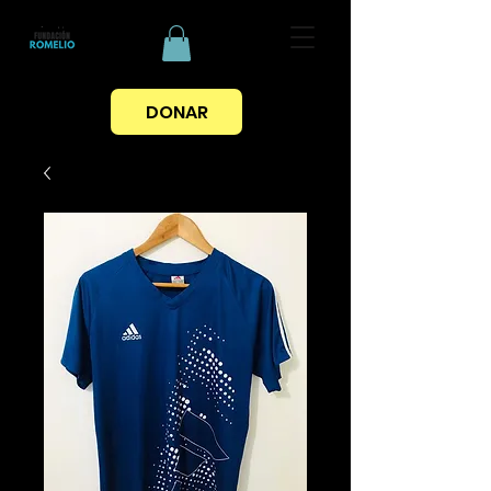
DONAR