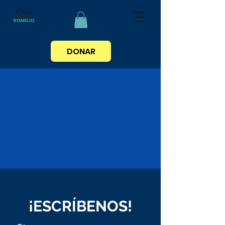
DONAR
¡ESCRÍBENOS!