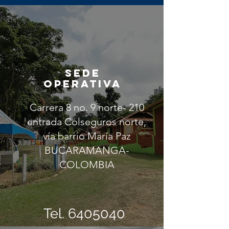
SEDE
OPERATIVA
Carrera 8 no. 9 norte- 210
entrada Colseguros norte,
vía barrio María Paz
BUCARAMANGA-
COLOMBIA
Tel.
6405040