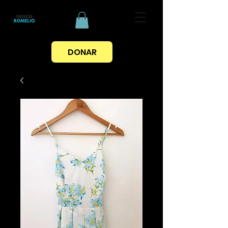
DONAR