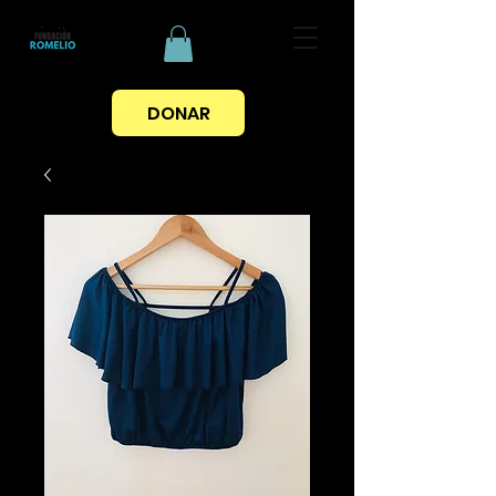
DONAR