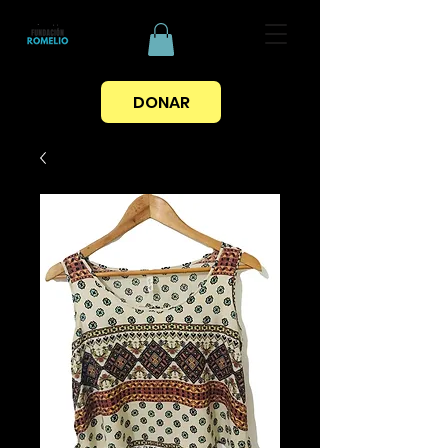
DONAR