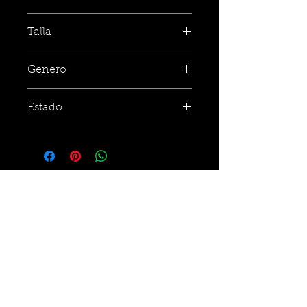
Talla
Genero
Estado