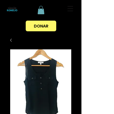
DONAR