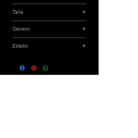
Talla
Genero
Estado