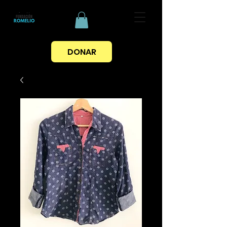
DONAR