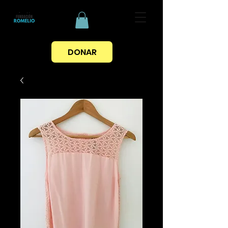
DONAR