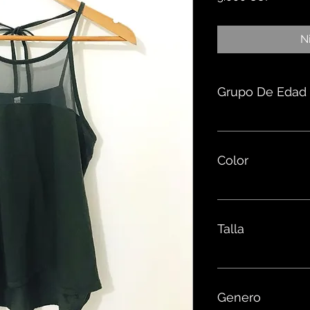
N
Grupo De Edad
Color
Talla
Genero