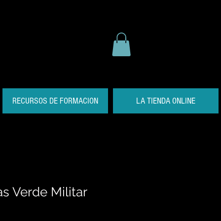
RECURSOS DE FORMACION
LA TIENDA ONLINE
s Verde Militar