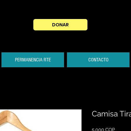
DONAR
PERMANENCIA RTE
CONTACTO
Camisa Tira
Preis
5.000 COP