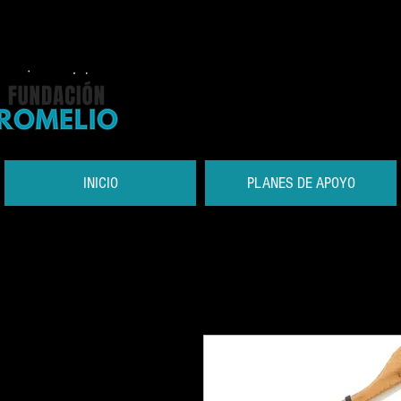
INICIO
PLANES DE APOYO