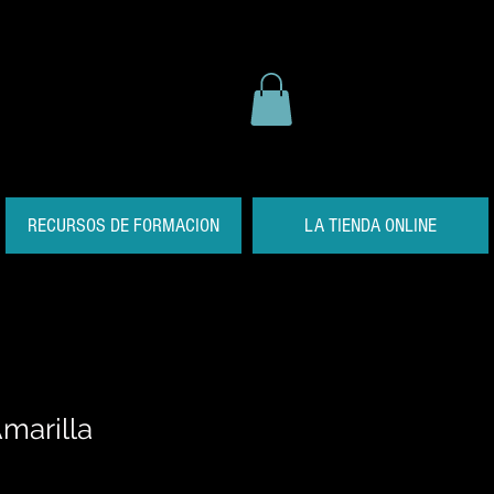
RECURSOS DE FORMACION
LA TIENDA ONLINE
marilla