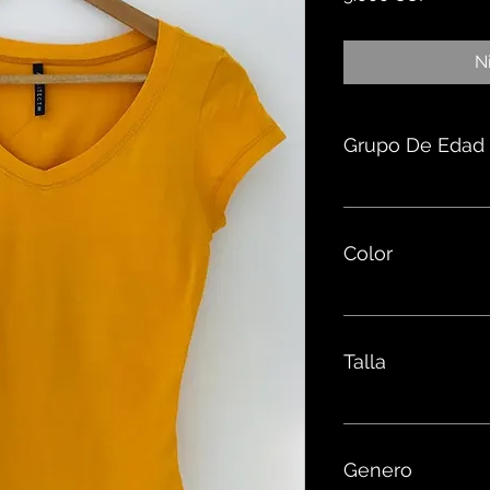
N
Grupo De Edad
Color
Talla
Genero