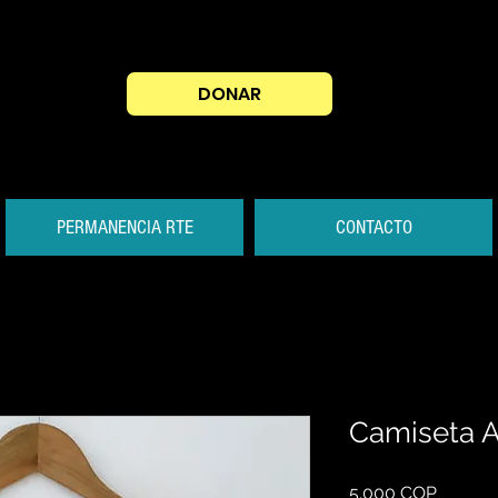
DONAR
PERMANENCIA RTE
CONTACTO
Camiseta A
Preis
5.000 COP