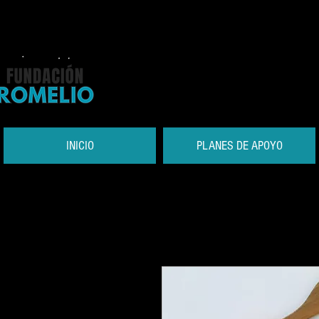
INICIO
PLANES DE APOYO