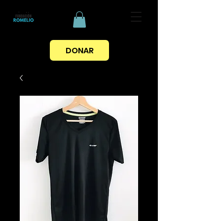
DONAR