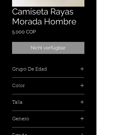
Camiseta Rayas
Morada Hombre
Preis
5.000 COP
Nicht verfügbar
Grupo De Edad
Color
Talla
Genero