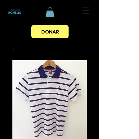
DONAR