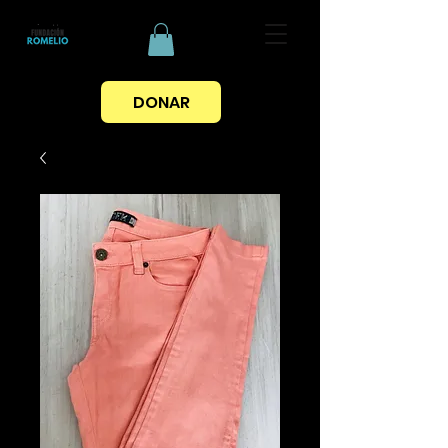
DONAR