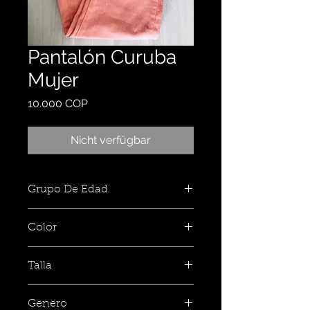
Pantalón Curuba
Mujer
Preis
10.000 COP
Nicht verfügbar
Grupo De Edad
Color
Talla
Genero