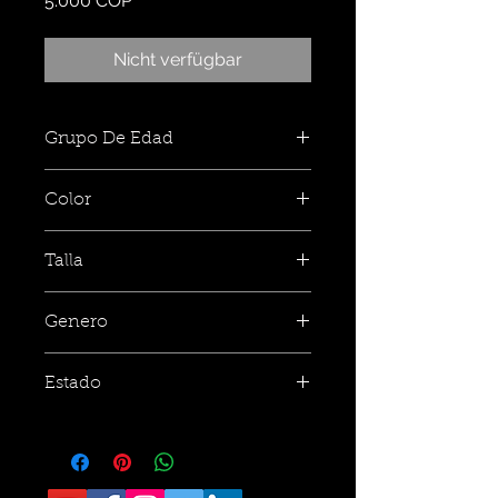
5.000 COP
Nicht verfügbar
Grupo De Edad
Color
Talla
Genero
Estado