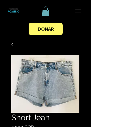
DONAR
Short Jean
Preis