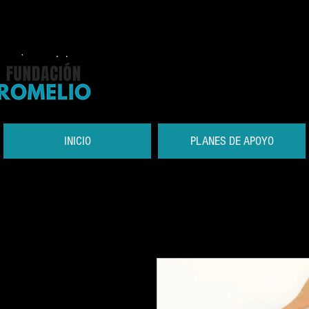
INICIO
PLANES DE APOYO