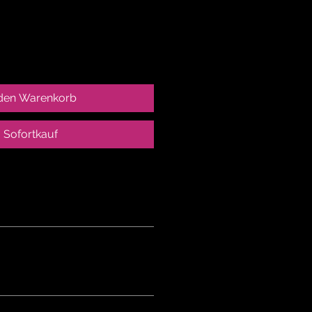
 den Warenkorb
Sofortkauf