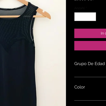
Anzahl
*
In
Grupo De Edad
Color