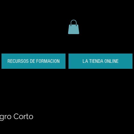
RECURSOS DE FORMACION
LA TIENDA ONLINE
gro Corto