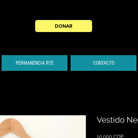
DONAR
PERMANENCIA RTE
CONTACTO
Vestido Ne
Preis
10.000 COP