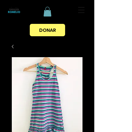
DONAR