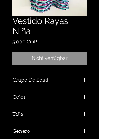
Vestido Rayas
Niña
Preis
5.000 COP
Nicht verfügbar
Grupo De Edad
Color
Talla
Genero