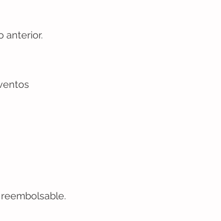
 anterior.
eventos
 reembolsable.