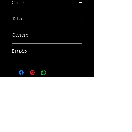
Color
Talla
Genero
Estado