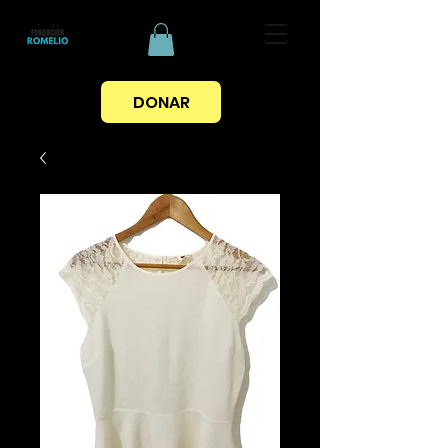
DONAR