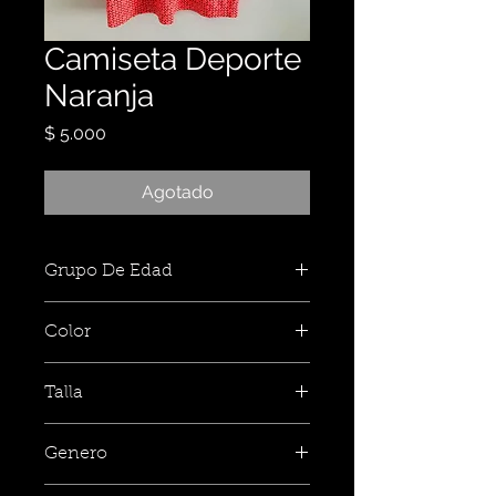
Camiseta Deporte
Naranja
Precio
$ 5.000
Agotado
Grupo De Edad
Color
Talla
Genero