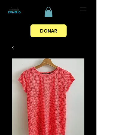
DONAR